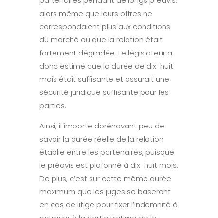
partenaires pendant de longs préavis,
alors même que leurs offres ne
correspondaient plus aux conditions
du marché ou que la relation était
fortement dégradée. Le législateur a
donc estimé que la durée de dix-huit
mois était suffisante et assurait une
sécurité juridique suffisante pour les
parties.
Ainsi, il importe dorénavant peu de
savoir la durée réelle de la relation
établie entre les partenaires, puisque
le préavis est plafonné à dix-huit mois.
De plus, c’est sur cette même durée
maximum que les juges se baseront
en cas de litige pour fixer l’indemnité à
octroyer à la partie victime de la