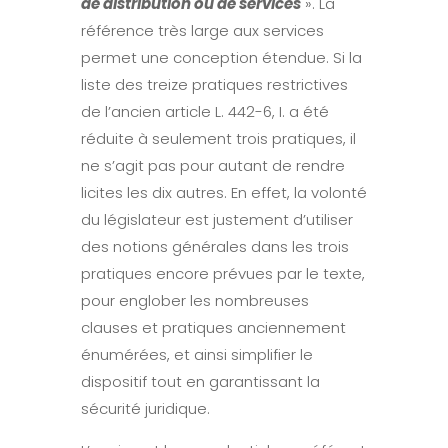
de distribution ou de services
». La
référence très large aux services
permet une conception étendue. Si la
liste des treize pratiques restrictives
de l’ancien article L. 442-6, I. a été
réduite à seulement trois pratiques, il
ne s’agit pas pour autant de rendre
licites les dix autres. En effet, la volonté
du législateur est justement d’utiliser
des notions générales dans les trois
pratiques encore prévues par le texte,
pour englober les nombreuses
clauses et pratiques anciennement
énumérées, et ainsi simplifier le
dispositif tout en garantissant la
sécurité juridique.