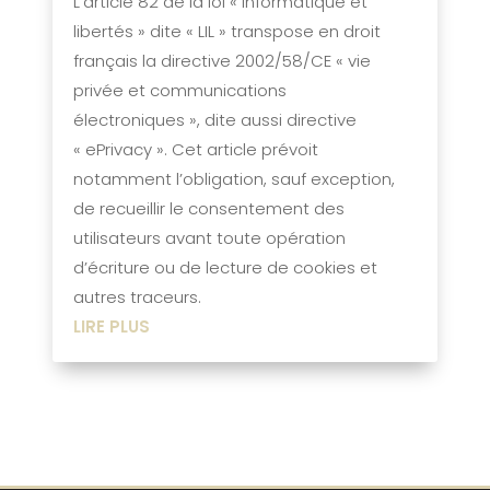
L’article 82 de la loi « Informatique et
libertés » dite « LIL » transpose en droit
français la directive 2002/58/CE « vie
privée et communications
électroniques », dite aussi directive
« ePrivacy ». Cet article prévoit
notamment l’obligation, sauf exception,
de recueillir le consentement des
utilisateurs avant toute opération
d’écriture ou de lecture de cookies et
autres traceurs.
LIRE PLUS