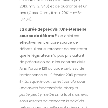
2016, n°13-21.346) et de quarante et un
ans (Cass. Com., 11 mai 2017 – n°16-
13.464).
La durée de préavis : Une éternelle
source de débats ?
Ce délai est
effectivement encore source de
débats. Il est surprenant de constater
que le législateur n’a pas pris autant
de précaution pour les contrats civils.
Ainsi l’article 1211 du code civil, issu de
l’ordonnance du 10 février 2016 prévoit-
il «
Lorsque le contrat est conclu pour
une durée indéterminée, chaque
partie peut y mettre fin à tout moment,
sous réserve de respecter le délai de
préavis contractuellement prévu ou, à