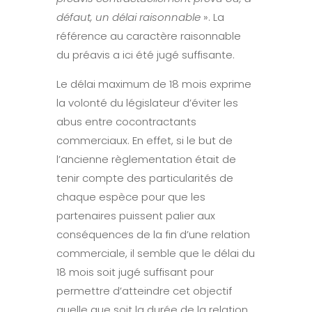
défaut, un délai raisonnable
». La
référence au caractère raisonnable
du préavis a ici été jugé suffisante.
Le délai maximum de 18 mois exprime
la volonté du législateur d’éviter les
abus entre cocontractants
commerciaux. En effet, si le but de
l’ancienne règlementation était de
tenir compte des particularités de
chaque espèce pour que les
partenaires puissent palier aux
conséquences de la fin d’une relation
commerciale, il semble que le délai du
18 mois soit jugé suffisant pour
permettre d’atteindre cet objectif
quelle que soit la durée de la relation