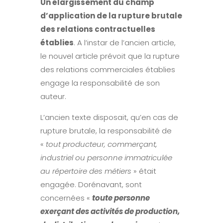
Un élargissement du champ
d’application de la rupture brutale
des relations contractuelles
établies
. A l’instar de l’ancien article,
le nouvel article prévoit que la rupture
des relations commerciales établies
engage la responsabilité de son
auteur.
L’ancien texte disposait, qu’en cas de
rupture brutale, la responsabilité de
«
tout producteur, commerçant,
industriel ou personne immatriculée
au répertoire des métiers
» était
engagée. Dorénavant, sont
concernées «
toute personne
exerçant des activités de production,