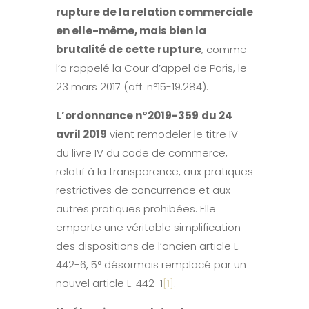
rupture de la relation commerciale
en elle-même, mais bien la
brutalité de cette rupture
, comme
l’a rappelé la Cour d’appel de Paris, le
23 mars 2017 (aff. n°15-19.284).
L’ordonnance n°2019-359
du 24
avril 2019
vient remodeler le titre IV
du livre IV du code de commerce,
relatif à la transparence, aux pratiques
restrictives de concurrence et aux
autres pratiques prohibées. Elle
emporte une véritable simplification
des dispositions de l’ancien article L.
442-6, 5° désormais remplacé par un
nouvel article L. 442-1
[1]
.