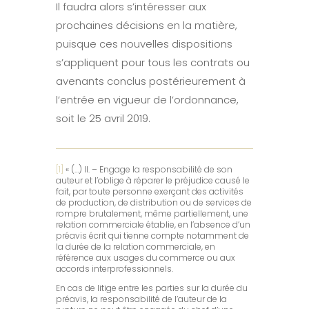
Il faudra alors s’intéresser aux
prochaines décisions en la matière,
puisque ces nouvelles dispositions
s’appliquent pour tous les contrats ou
avenants conclus postérieurement à
l’entrée en vigueur de l’ordonnance,
soit le 25 avril 2019.
[1]
« (…) II. – Engage la responsabilité de son
auteur et l’oblige à réparer le préjudice causé le
fait, par toute personne exerçant des activités
de production, de distribution ou de services de
rompre brutalement, même partiellement, une
relation commerciale établie, en l’absence d’un
préavis écrit qui tienne compte notamment de
la durée de la relation commerciale, en
référence aux usages du commerce ou aux
accords interprofessionnels.
En cas de litige entre les parties sur la durée du
préavis, la responsabilité de l’auteur de la