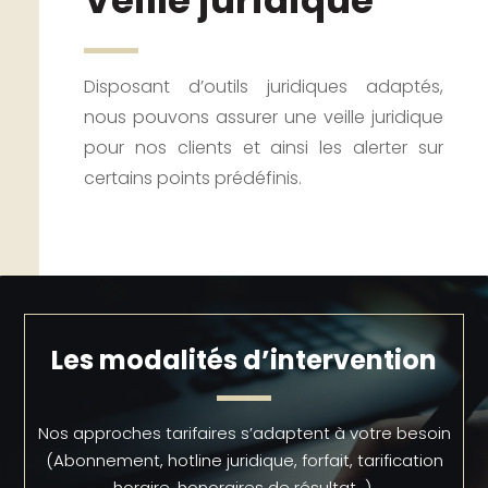
Disposant d’outils juridiques adaptés,
nous pouvons assurer une veille juridique
pour nos clients et ainsi les alerter sur
certains points prédéfinis.
Les modalités d’intervention
Nos approches tarifaires s’adaptent à votre besoin
(Abonnement, hotline juridique, forfait, tarification
horaire, honoraires de résultat…).