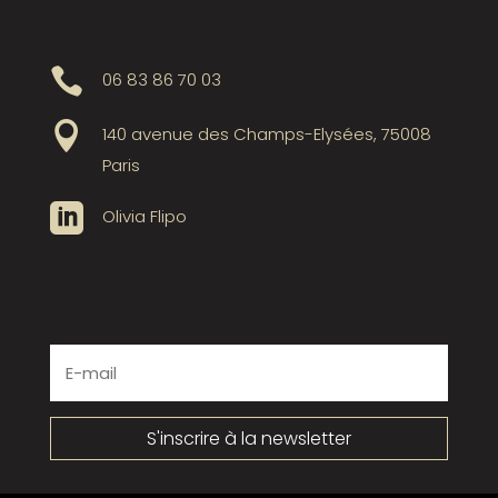

06 83 86 70 03

140 avenue des Champs-Elysées, 75008
Paris

Olivia Flipo
S'inscrire à la newsletter