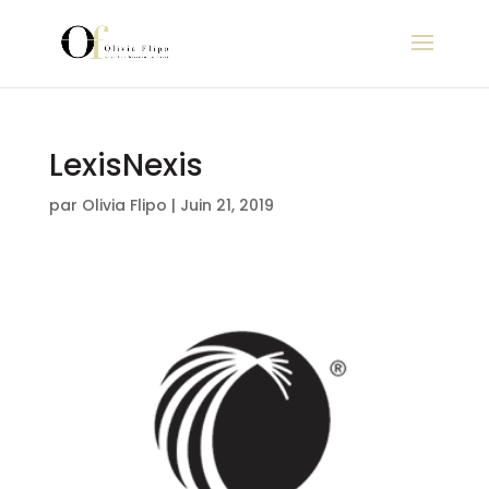
LexisNexis
par
Olivia Flipo
|
Juin 21, 2019